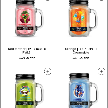
החל מ-
40
₪
Amber
החל מ-
40
₪
גודל:
l
s
גודל:
l
s
הוסף לעגלה
הוסף לעגלה
נר מנטרל ריח | Orange
נר מנטרל ריח | Red Mother
F*#k3r
Creamsicle
החל מ-
40
₪
החל מ-
40
₪
נר מנטרל ריח | Orange
נר מנטרל ריח | Red Mother
F*#k3r
Creamsicle
החל מ-
40
₪
החל מ-
40
₪
גודל:
גודל:
l
s
l
s