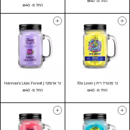
החל מ-
40
₪
החל מ-
40
₪
נר מנטרל ריח | CoCanna
נר מנטרל ריח | Blueberry High
Pie
Banana
החל מ-
40
₪
החל מ-
40
₪
גודל:
גודל:
l
s
l
s
הוסף לעגלה
הוסף לעגלה
נר מנטרל ריח | 70s Lovin
נר ארומטי | Hannas’s Lilac Forest
החל מ-
40
₪
החל מ-
40
₪
נר מנטרל ריח | 70s Lovin
נר ארומטי | Hannas’s Lilac
החל מ-
40
₪
Forest
החל מ-
40
₪
גודל: