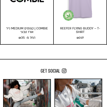
הוסף לעגלה
REEFER FLYING BUDDY – T-
COMBIE | קונוסים MEDIUM נייר
SHIRT
אורז טבעי
149
₪
החל מ-
35
₪
COMBIE | קונוסים MEDIUM נייר
אורז טבעי
החל מ-
35
₪
GET SOCIAL
כמות במארז:
5
3
1
הוסף לעגלה