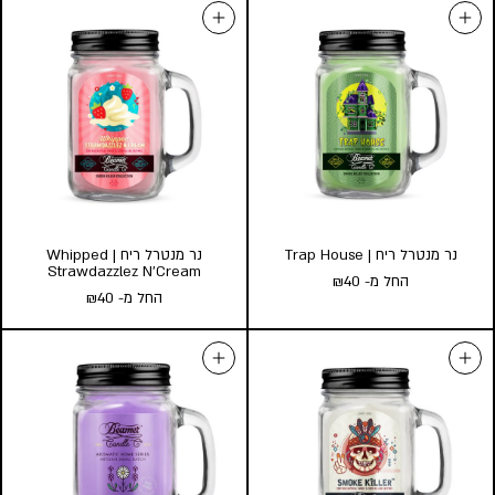
נר מנטרל ריח | Sugar Cookie
נר ארומטי | Super High Pecan
Pie
Edibles
החל מ-
40
₪
החל מ-
40
₪
גודל:
גודל:
l
s
l
s
הוסף לעגלה
הוסף לעגלה
נר מנטרל ריח | Trap House
נר מנטרל ריח | Whipped
Strawdazzlez N’Cream
החל מ-
40
₪
החל מ-
40
₪
נר מנטרל ריח | Trap House
נר מנטרל ריח | Whipped
החל מ-
40
₪
Strawdazzlez N’Cream
החל מ-
40
₪
גודל:
l
s
גודל:
l
s