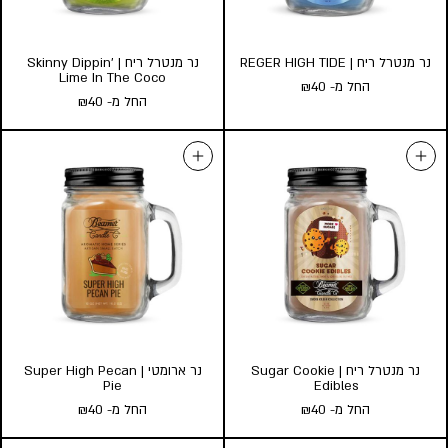
הוסף לעגלה
הוסף לעגלה
נר מנטרל ריח | REGER HIGH TIDE
נר מנטרל ריח | Skinny Dippin’
Lime In The Coco
החל מ-
40
₪
החל מ-
40
₪
נר מנטרל ריח | REGER HIGH
נר מנטרל ריח | Skinny Dippin’
Lime In The Coco
TIDE
החל מ-
40
₪
החל מ-
40
₪
גודל:
גודל:
l
s
l
s
הוסף לעגלה
הוסף לעגלה
נר מנטרל ריח | Sugar Cookie
נר ארומטי | Super High Pecan
Pie
Edibles
החל מ-
40
₪
החל מ-
40
₪