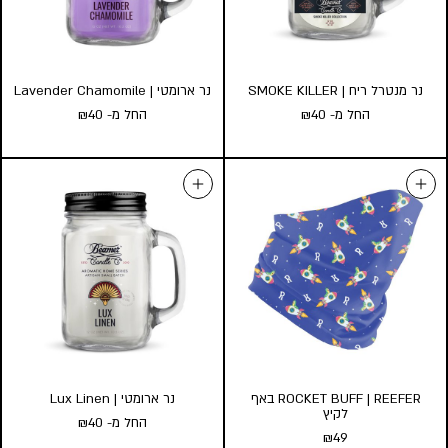
הוסף לעגלה
הוסף לעגלה
נר מנטרל ריח | SMOKE KILLER
נר ארומטי | Lavender Chamomile
החל מ-
40
₪
החל מ-
40
₪
נר מנטרל ריח | SMOKE KILLER
נר ארומטי | Lavender
החל מ-
40
₪
Chamomile
החל מ-
40
₪
גודל:
l
s
גודל:
l
s
הוסף לעגלה
הוסף לעגלה
ROCKET BUFF | REEFER באף
נר ארומטי | Lux Linen
לקיץ
החל מ-
40
₪
₪
49