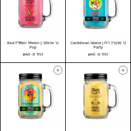
l
s
גודל:
l
s
הוסף לעגלה
הוסף לעגלה
נר מנטרל ריח | Caribbean Island
נר ארומטי | Red F*#kin’ Melon
Pop
Party
החל מ-
40
₪
החל מ-
40
₪
נר מנטרל ריח | Caribbean
נר ארומטי | Red F*#kin’ Melon
Pop
Island Party
החל מ-
40
₪
החל מ-
40
₪
גודל:
גודל:
l
s
l
s
הוסף לעגלה
הוסף לעגלה