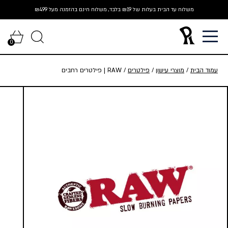
Ski
משלוח עד הבית בעלות של ₪19 בלבד, משלוח חינם בהזמנה מעל ₪499
t
conten
0
עמוד הבית
/
מוצרי עישון
/
פילטרים
/ RAW | פילטרים רחבים