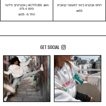
דוחס אבקנים בינוני למעשני קנאביס
ACTITUBE slim | אקטיטיוב פילטר
פחם 6 מ”מ
₪
55
החל מ-
35
₪
דוחס אבקנים בינוני למעשני
ACTITUBE slim | אקטיטיוב
קנאביס
פילטר פחם 6 מ”מ
₪
55
החל מ-
35
₪
GET SOCIAL
כמות במארז:
הוספה לסל
1
3
5
10
הוסף לעגלה