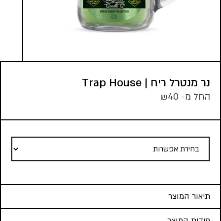
נר מנטרל ריח | Trap House
החל מ-
40
₪
תיאור המוצר
מידות המוצר