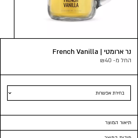
נר ארומטי | French Vanilla
החל מ-
40
₪
תיאור המוצר
מידות המוצר