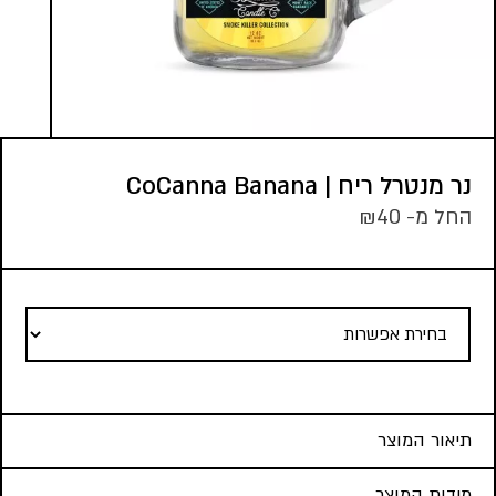
נר מנטרל ריח | CoCanna Banana
החל מ-
40
₪
תיאור המוצר
מידות המוצר