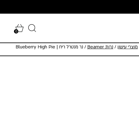
0
מוצרי עישון
/
נרות Beamer
/ נר מנטרל ריח | Blueberry High Pie