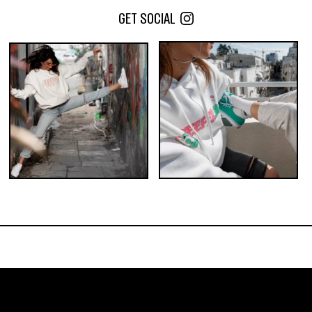
GET SOCIAL
כמות במארז:
כמות במארז:
24
10
5
50
25
10
5
הוסף לעגלה
הוסף לעגלה