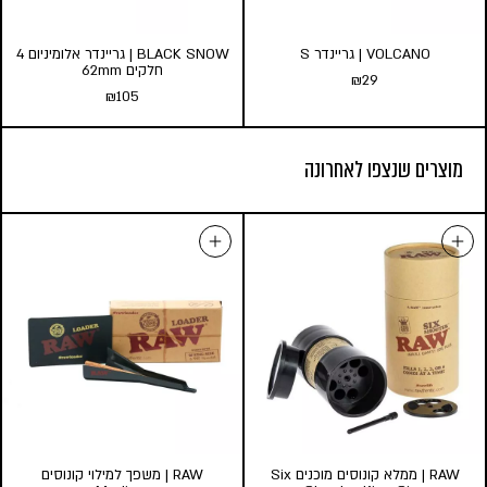
VOLCANO | גריינדר S
BLACK SNOW | גריינדר אלומיניום 4
חלקים 62mm
₪
29
₪
105
VOLCANO | גריינדר S
BLACK SNOW | גריינדר
מוצרים שנצפו לאחרונה
₪
29
אלומיניום 4 חלקים 62mm
₪
105
הוספה לסל
הוספה לסל
RAW | ממלא קונוסים מוכנים Six
RAW | משפך למילוי קונוסים