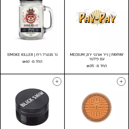
PAYPAY | נייר אורגני ירוק MEDIUM
נר מנטרל ריח | SMOKE KILLER
עם פילטר
החל מ-
40
₪
החל מ-
35
₪
נר מנטרל ריח | SMOKE KILLER
PAYPAY | נייר אורגני ירוק
החל מ-
40
₪
MEDIUM עם פילטר
החל מ-
35
₪
גודל:
l
s
כמות במארז:
24
10
5
הוסף לעגלה
הוסף לעגלה