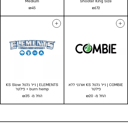
Medium
Shooter King Size
₪
45
₪
172
RAW | ממלא קונוסים מוכנים Six
RAW | משפך למילוי קונוסים
Medium
Shooter King Size
₪
45
₪
172
הוספה לסל
הוספה לסל
COMBIE | נייר גלגול KS אורגני ללא
ELEMENTS | נייר גלגול KS Slow
פילטר
burn hemp + פילטר
החל מ-
20
₪
החל מ-
35
₪
COMBIE | נייר גלגול KS אורגני
ELEMENTS | נייר גלגול KS Slow
ללא פילטר
burn hemp + פילטר
החל מ-
20
₪
החל מ-
35
₪