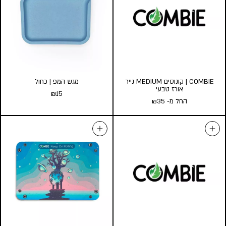
COMBIE | קונוסים MEDIUM נייר
מגש המפ | כחול
אורז טבעי
₪
15
החל מ-
35
₪
מגש המפ | כחול
COMBIE | קונוסים MEDIUM נייר
₪
15
אורז טבעי
החל מ-
35
₪
הוספה לסל
כמות במארז:
5
3
1
הוסף לעגלה