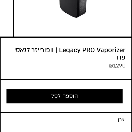
Legacy PRO Vaporizer | וופורייזר לגאסי
פרו
₪
1,290
הוספה לסל
יצרן