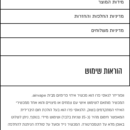
מידות המוצר
מדיניות החלפות והחזרות
מדיניות משלוחים
הוראות שימוש
וופורייזר לגאסי פרו הוא מכשיר אידוי פרימיום מבית airvape.
המכשיר מותאם לשימוש אישי עם צמחים או מיצויים והוא אחד ממכשירי
האידוי המתקדמים בשוק. הלגאסי פרו הוא בעל הולכת חום היברידית
המאפשר חימום מהיר (כ-15 שניות בלבד) ושימוש מיידי. בנוסף, ניתן לשלוט
באופן מלא על הטמפרטורה. המכשיר נייד ופועל על סוללה הניתנת להחלפה