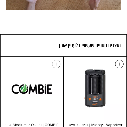
מוצרים נוספים שעשויים לעניין אותך
Mighty+ Vaporizer | וופורייזר מייטי
COMBIE | נייר גלגול Medium אורז