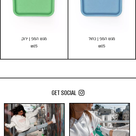
כמות במארז:
כמות במארז:
22
10
5
22
10
5
הוסף לעגלה
הוסף לעגלה
מגש המפ | כחול
מגש המפ | ירוק
₪
15
₪
15
מגש המפ | כחול
מגש המפ | ירוק
₪
15
₪
15
הוספה לסל
הוספה לסל
GET SOCIAL