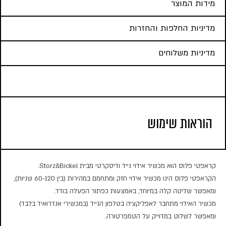
מידות המוצר
מדיניות החלפות והחזרות
מדיניות משלוחים
הוראות שימוש
קראפטי פלוס הוא מכשיר אידוי נייד ודיסקרטי מבית Storz&Bickel.
הקראפטי פלוס הינו מכשיר אידוי חזק ומתחמם במהירות (בין 60-120 שניות),
ומאפשר שליטה קלה במיוחד, באמצעות כפתור הפעלה בודד.
מכשיר האידוי מתחבר לאפליקציה בטלפון הנייד (במכשירי אנדרואיד בלבד)
ומאפשר לשלוט במדוייק על הטמפרטורה.