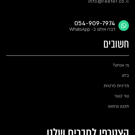
info@reefer.co.il
054-909-7974
דברו איתנו ב- WhatsApp
חשובים
מי אנחנו?
בלוג
מדיניות פרטיות
צור קשר
תקנון שימוש
הצטרפו לחברים שלנו