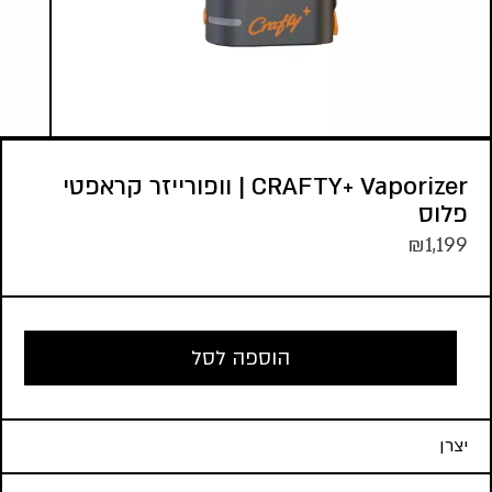
CRAFTY+ Vaporizer | וופורייזר קראפטי
פלוס
₪
1,199
הוספה לסל
יצרן