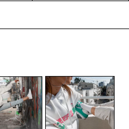
SIMPLEX | משקל כיס דיגיטלי עד 100
גרם
₪
40
כמות במארז:
הוספה לסל