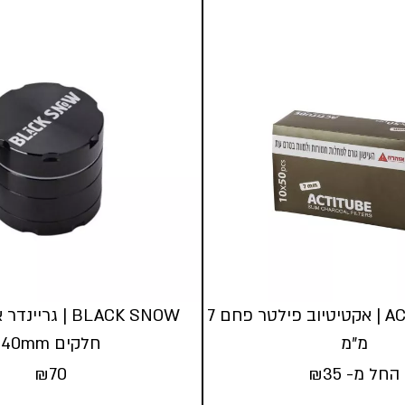
ACTITUBE slim | אקטיטיוב פילטר פחם 7
מ”מ
חלקים 40mm
החל מ-
35
₪
70
₪