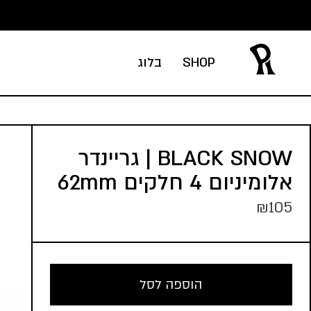
Ski
t
conten
SHOP
בלוג
BLACK SNOW | גריינדר
אלומיניום 4 חלקים 62mm
₪
105
הוספה לסל