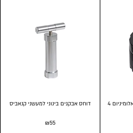
BLACK SNOW | גריינדר אלומיניום 4
דוחס אבקנים בינוני למעשני קנאביס
₪
55