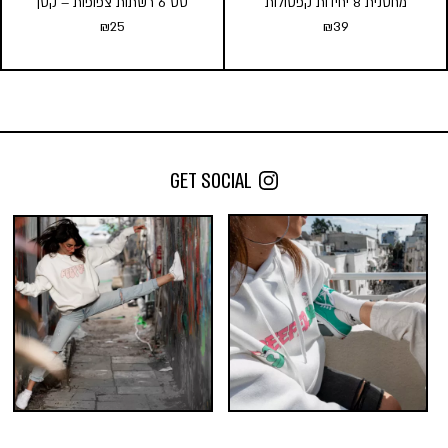
מחסנית 8 יחידות קפסולות
סט 6 רשתות צפופות – קטן
₪
25
₪
39
מחסנית 8 יחידות קפסולות
סט 6 רשתות צפופות – קטן
₪
25
₪
39
הוספה לסל
הוספה לסל
GET SOCIAL