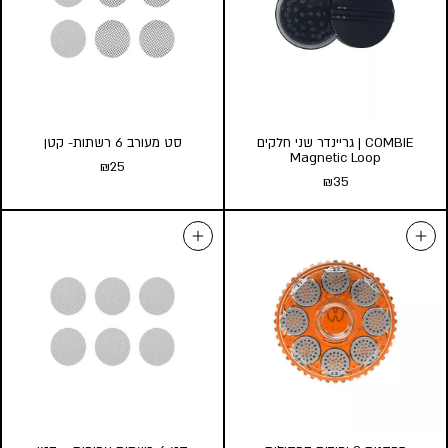
COMBIE | גריינדר שני חלקים
סט מעורב 6 רשתות- קטן
Magnetic Loop
₪
25
₪
35
סט מעורב 6 רשתות- קטן
COMBIE | גריינדר שני חלקים
₪
25
Magnetic Loop
₪
35
הוספה לסל
הוספה לסל