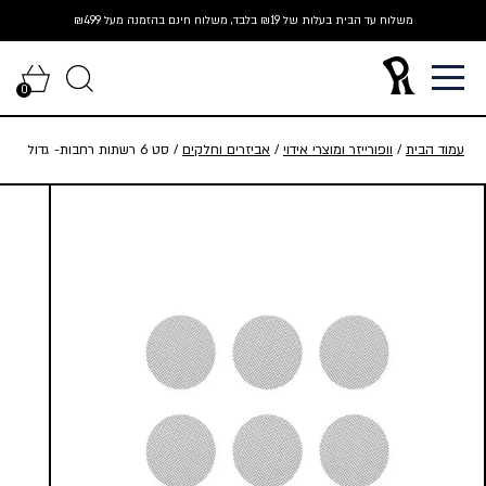
Ski
משלוח עד הבית בעלות של ₪19 בלבד, משלוח חינם בהזמנה מעל ₪499
t
conten
0
עמוד הבית
/
וופורייזר ומוצרי אידוי
/
אביזרים וחלקים
/ סט 6 רשתות רחבות- גדול