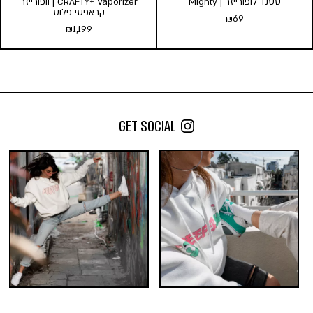
סטנד לופורייזר | Mighty
CRAFTY+ Vaporizer | וופורייזר
קראפטי פלוס
₪
69
₪
1,199
סטנד לופורייזר | Mighty
CRAFTY+ Vaporizer | וופורייזר
₪
69
קראפטי פלוס
₪
1,199
הוספה לסל
GET SOCIAL
הוספה לסל