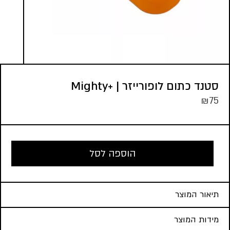
סטנד כתום לופורייזר | +Mighty
₪
75
הוספה לסל
תיאור המוצר
מידות המוצר