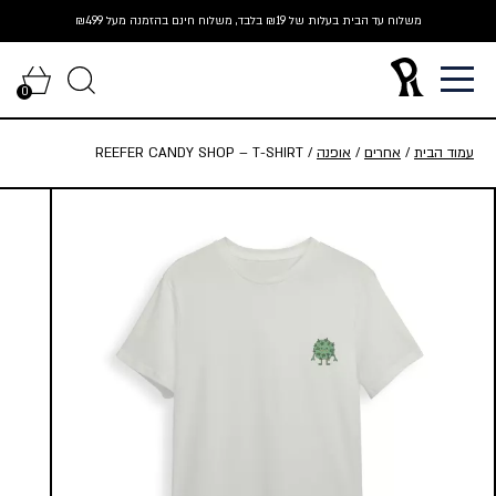
Ski
משלוח עד הבית בעלות של ₪19 בלבד, משלוח חינם בהזמנה מעל ₪499
t
conten
0
עמוד הבית
/
אחרים
/
אופנה
/ REEFER CANDY SHOP – T-SHIRT