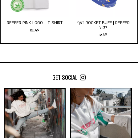
הוסף לעגלה
ROCKET BUFF | REEFER באף
REEFER PINK LOGO – T-SHIRT
לקיץ
₪
149
₪
49
ROCKET BUFF | REEFER באף
לקיץ
₪
49
GET SOCIAL
הוספה לסל