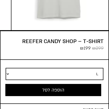
REEFER CANDY SHOP – T-SHIRT
₪
199
₪
299
הוספה לסל