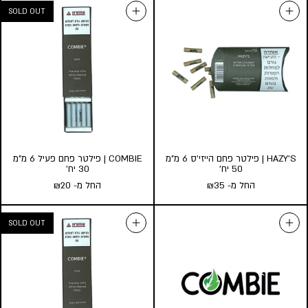
RAW | פילטרים רחבים
RAW | פילטרים מגולגלים 100
החל מ-
20
₪
יח’ בקופסת פח
החל מ-
45
₪
כמות במארז:
50
20
10
5
כמות במארז:
2
1
הוסף לעגלה
הוסף לעגלה
HAZY’S | פילטר פחם הייזי’ס 6 מ”מ
COMBIE | פילטר פחם פעיל 6 מ”מ
50 יח’
30 יח’
החל מ-
35
₪
החל מ-
20
₪
HAZY’S | פילטר פחם הייזי’ס 6
מ”מ 50 יח’
החל מ-
35
₪
כמות במארז:
10
5
1