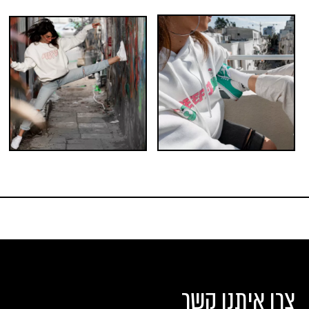
10
5
1
הוסף לעגלה
צרו איתנו קשר