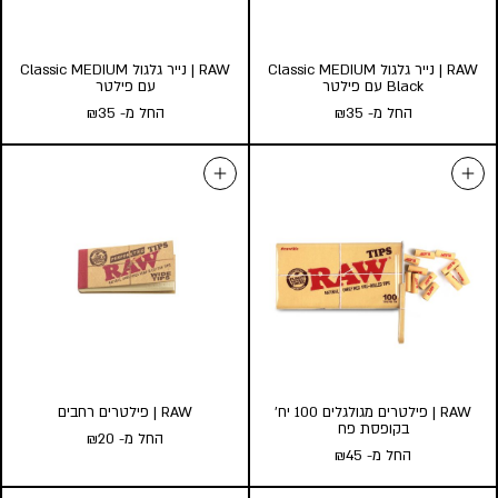
RAW | נייר גלגול Classic MEDIUM
RAW | נייר גלגול Classic MEDIUM
Black עם פילטר
עם פילטר
החל מ-
35
₪
החל מ-
35
₪
RAW | נייר גלגול Classic
RAW | נייר גלגול Classic
MEDIUM Black עם פילטר
MEDIUM עם פילטר
החל מ-
35
₪
החל מ-
35
₪
כמות במארז:
כמות במארז:
24
10
5
24
10
5
הוסף לעגלה
הוסף לעגלה
RAW | פילטרים מגולגלים 100 יח’
RAW | פילטרים רחבים
בקופסת פח
החל מ-
20
₪
החל מ-
45
₪