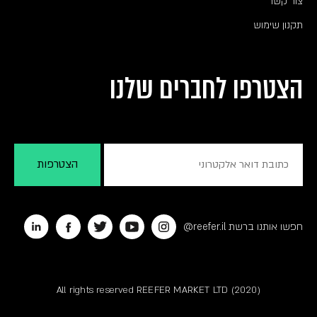
צור קשר
תקנון שימוש
הצטרפו לחברים שלנו
חפשו אותנו ברשת reefer.il@
All rights reserved REEFER MARKET LTD (2020)