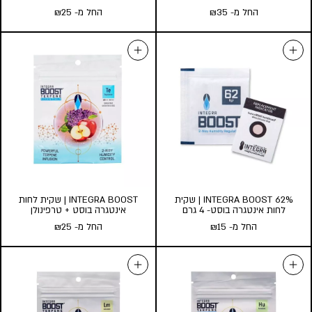
החל מ-
35
₪
החל מ-
25
₪
RAW | נייר גלגול Classic KS עם
RAW | נייר גלגול Classic
פילטר
MEDIUM בלי פילטר
החל מ-
35
₪
החל מ-
25
₪
כמות במארז:
כמות במארז:
24
10
5
24
10
5
הוסף לעגלה
הוסף לעגלה
INTEGRA BOOST 62% | שקית
INTEGRA BOOST | שקית לחות
לחות אינטגרה בוסט- 4 גרם
אינטגרה בוסט + טרפינולן
החל מ-
15
₪
החל מ-
25
₪
INTEGRA BOOST 62% | שקית
INTEGRA BOOST | שקית לחות
לחות אינטגרה בוסט- 4 גרם
אינטגרה בוסט + טרפינולן
החל מ-
15
₪
החל מ-
25
₪