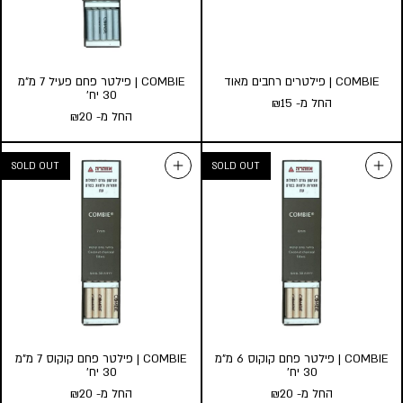
הוסף לעגלה
COMBIE | פילטרים רחבים מאוד
COMBIE | פילטר פחם פעיל 7 מ”מ
30 יח’
החל מ-
15
₪
החל מ-
20
₪
COMBIE | פילטרים רחבים מאוד
החל מ-
15
₪
כמות במארז:
52
20
10
3
הוסף לעגלה
COMBIE | פילטר פחם קוקוס 6 מ”מ
COMBIE | פילטר פחם קוקוס 7 מ”מ
30 יח’
30 יח’
החל מ-
20
₪
החל מ-
20
₪