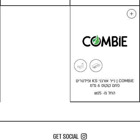
COMBIE | נייר אורגני KS ופילטרים
פחם קוקוס 6 מ”מ
החל מ-
15
₪
COMBIE | נייר אורגני KS
ופילטרים פחם קוקוס 6 מ”מ
החל מ-
15
₪
GET SOCIAL
כמות במארז: