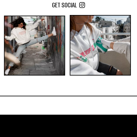
GET SOCIAL
כמות במארז:
10
5
הוסף לעגלה