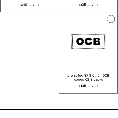
החל מ-
35
₪
החל מ-
40
₪
OCB | נייר גלגול KING SIZE עם
OCB | נייר גלגול חום KS Brown
פילטר
עם פילטר
החל מ-
35
₪
החל מ-
40
₪
כמות במארז:
כמות במארז:
32
10
5
32
10
5
הוסף לעגלה
הוסף לעגלה
OCB | קונוס 3 יח’ pre rolled
cones KS 3 packs
החל מ-
35
₪
OCB | קונוס 3 יח’ pre rolled
cones KS 3 packs
החל מ-
35
₪