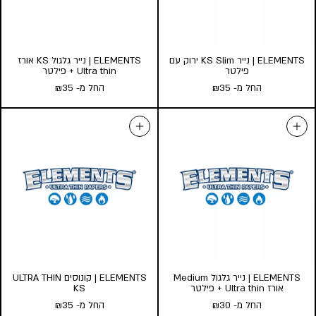
הוסף לעגלה
הוסף לעגלה
ELEMENTS | נייר KS Slim ירוק עם
ELEMENTS | נייר גלגול KS אורז
פילטר
Ultra thin + פילטר
החל מ-
35
₪
החל מ-
35
₪
ELEMENTS | נייר KS Slim ירוק
ELEMENTS | נייר גלגול KS אורז
עם פילטר
Ultra thin + פילטר
החל מ-
35
₪
החל מ-
35
₪
כמות במארז:
כמות במארז:
24
10
5
32
10
5
הוסף לעגלה
הוסף לעגלה
ELEMENTS | נייר גלגול Medium
ELEMENTS | קונוסים ULTRA THIN
אורז Ultra thin + פילטר
KS
החל מ-
30
₪
החל מ-
35
₪