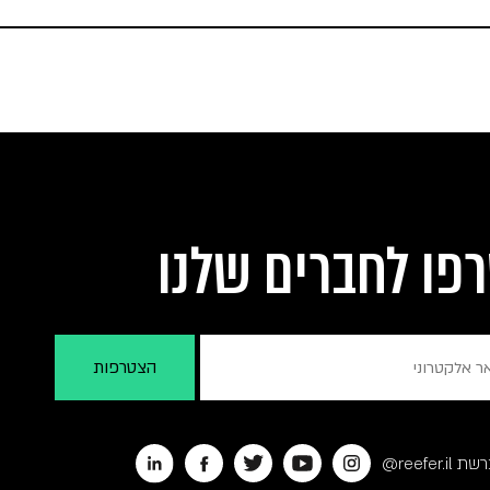
פו לחברים שלנו
reefer@