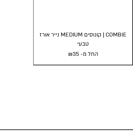
COMBIE | קונוסים MEDIUM נייר אורז
טבעי
החל מ-
35
₪
COMBIE | קונוסים MEDIUM נייר אורז
טבעי
החל מ-
35
₪
5
3
1
כמות במארז:
הוסף לעגלה