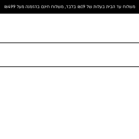
משלוח עד הבית בעלות של ₪19 בלבד, משלוח חינם בהזמנה מעל ₪499