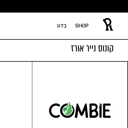
Ski
t
conten
SHOP
בלוג
קונוס נייר אורז