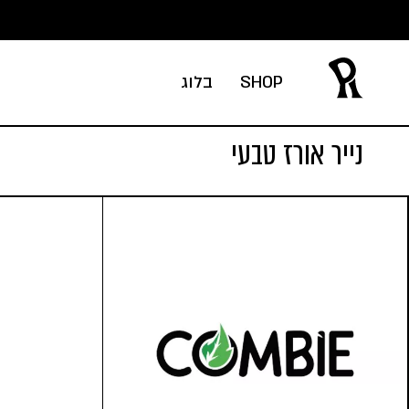
Ski
t
conten
SHOP
בלוג
נייר אורז טבעי