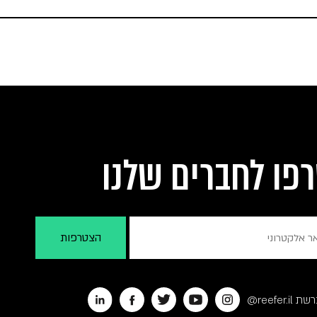
פו לחברים שלנו
reefer@