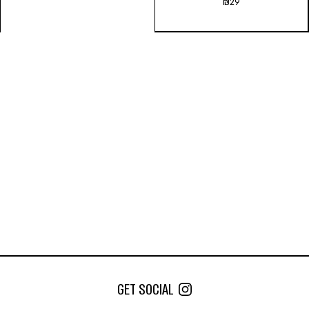
₪
29
משפך מילוי למכשיר אידוי |
Mighty
₪
29
הוספה לסל
GET SOCIAL