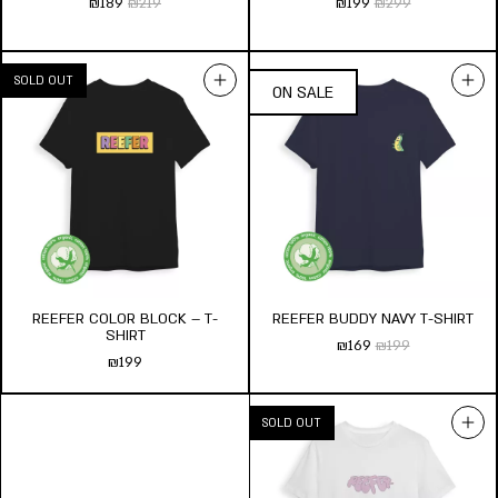
₪
189
₪
219
₪
199
₪
299
REEFER J BRICKS – T-SHIRT
REEFER CANDY SHOP – T-
₪
189
₪
219
SHIRT
₪
199
₪
299
מידת חולצה:
s
m
l
xl
xxl
מידת חולצה:
s
m
l
xl
xxl
הוסף לעגלה
הוסף לעגלה
REEFER COLOR BLOCK – T-
REEFER BUDDY NAVY T-SHIRT
SHIRT
₪
169
₪
199
₪
199
REEFER BUDDY NAVY T-
SHIRT
₪
169
₪
199