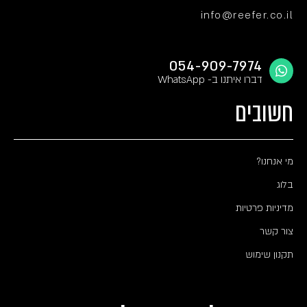
info@reefer.co.il
054-909-7974
דברו איתנו ב- WhatsApp
חשובים
מי אנחנו?
בלוג
מדיניות פרטיות
צור קשר
תקנון שימוש