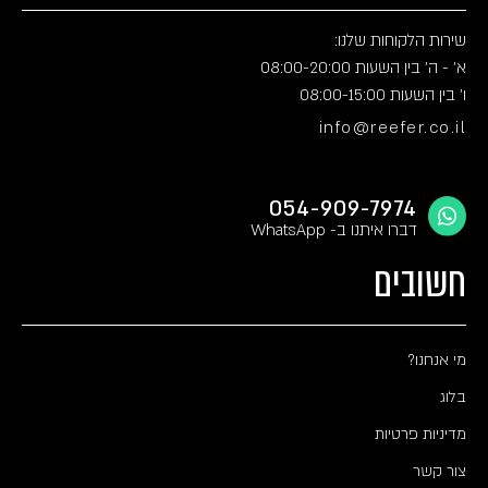
שירות הלקוחות שלנו:
א' - ה' בין השעות 08:00-20:00
ו' בין השעות 08:00-15:00
info@reefer.co.il
054-909-7974
דברו איתנו ב- WhatsApp
חשובים
מי אנחנו?
בלוג
מדיניות פרטיות
צור קשר