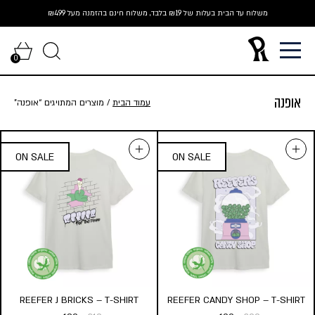
Ski
משלוח עד הבית בעלות של ₪19 בלבד, משלוח חינם בהזמנה מעל ₪499
t
conten
0
אופנה
עמוד הבית
/ מוצרים המתויגים “אופנה”
REEFER J BRICKS – T-SHIRT
REEFER CANDY SHOP – T-SHIRT