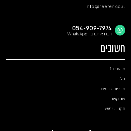
info@reefer.co.il
054-909-7974
דברו איתנו ב- WhatsApp
חשובים
מי אנחנו?
בלוג
מדיניות פרטיות
צור קשר
תקנון שימוש