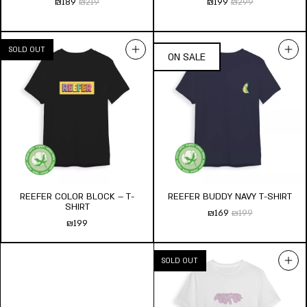
₪
189
₪
219
₪
199
₪
299
REEFER J BRICKS – T-SHIRT
REEFER CANDY SHOP – T-
₪
189
₪
219
SHIRT
₪
199
₪
299
מידת חולצה:
s
m
l
xl
xxl
מידת חולצה:
s
m
l
xl
xxl
הוסף לעגלה
הוסף לעגלה
REEFER COLOR BLOCK – T-
REEFER BUDDY NAVY T-SHIRT
SHIRT
₪
169
₪
199
₪
199
REEFER BUDDY NAVY T-
SHIRT
₪
169
₪
199