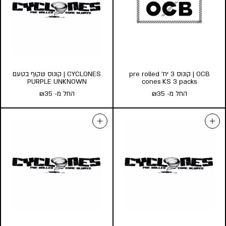
כמות במארז:
כמות במארז:
16
10
5
3
5
3
1
הוסף לעגלה
הוסף לעגלה
OCB | קונוס 3 יח’ pre rolled
CYCLONES | קונוס שקוף בטעם
PURPLE UNKNOWN
cones KS 3 packs
החל מ-
35
₪
החל מ-
35
₪
OCB | קונוס 3 יח’ pre rolled
CYCLONES | קונוס שקוף בטעם
PURPLE UNKNOWN
cones KS 3 packs
החל מ-
35
₪
החל מ-
35
₪
כמות במארז:
כמות במארז:
24
10
5
10
5
הוסף לעגלה
הוסף לעגלה