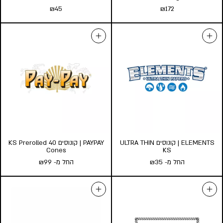
₪
45
₪
172
RAW | ממלא קונוסים מוכנים Six
RAW | משפך למילוי קונוסים
Medium
Shooter King Size
₪
45
₪
172
הוספה לסל
הוספה לסל
ELEMENTS | קונוסים ULTRA THIN
PAYPAY | קונוסים KS Prerolled 40
Cones
KS
החל מ-
35
₪
החל מ-
99
₪
ELEMENTS | קונוסים ULTRA
PAYPAY | קונוסים KS Prerolled
40 Cones
THIN KS
החל מ-
35
₪
החל מ-
99
₪